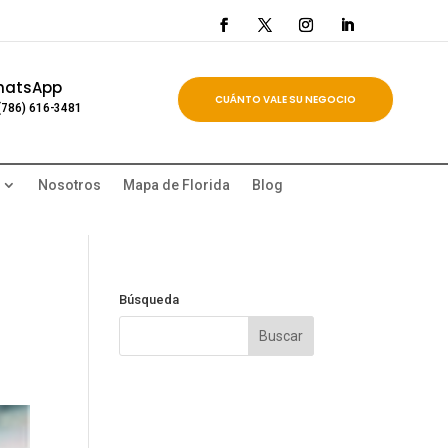
hatsApp
CUÁNTO VALE SU NEGOCIO
(786) 616-3481
Nosotros
Mapa de Florida
Blog
Búsqueda