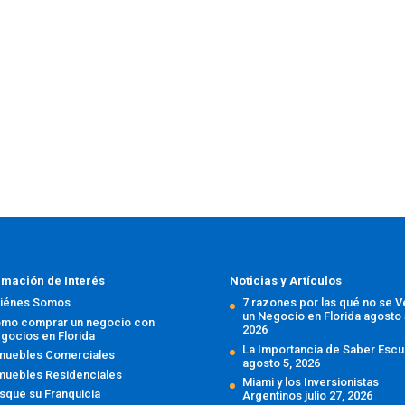
rmación de Interés
Noticias y Artículos
iénes Somos
7 razones por las qué no se 
un Negocio en Florida
agosto 
mo comprar un negocio con
2026
gocios en Florida
La Importancia de Saber Escu
muebles Comerciales
agosto 5, 2026
muebles Residenciales
Miami y los Inversionistas
sque su Franquicia
Argentinos
julio 27, 2026