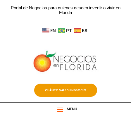
Portal de Negocios para quienes deseen invertir o vivir en
Florida
EN
PT
ES
CUÁNTO VALE SU NEGOCIO
MENU