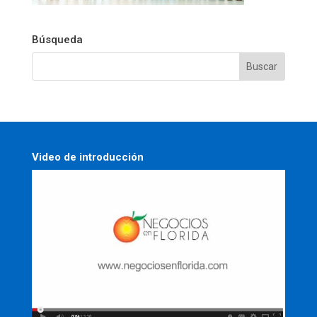
Búsqueda
Video de introducción