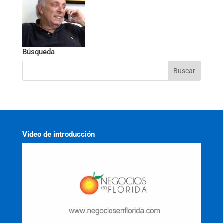
Búsqueda
Video de introducción