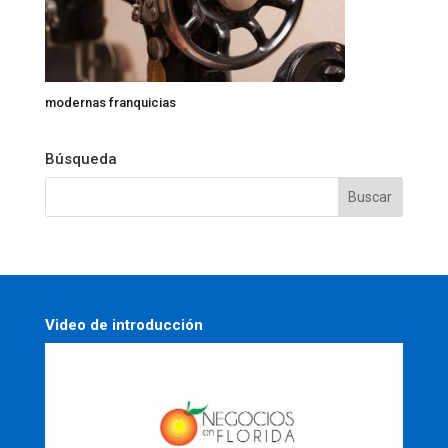
modernas franquicias
Búsqueda
Video de introducción