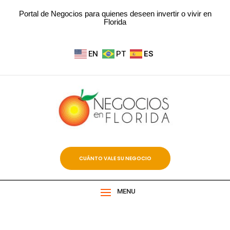
Portal de Negocios para quienes deseen invertir o vivir en
Florida
EN
PT
ES
CUÁNTO VALE SU NEGOCIO
MENU