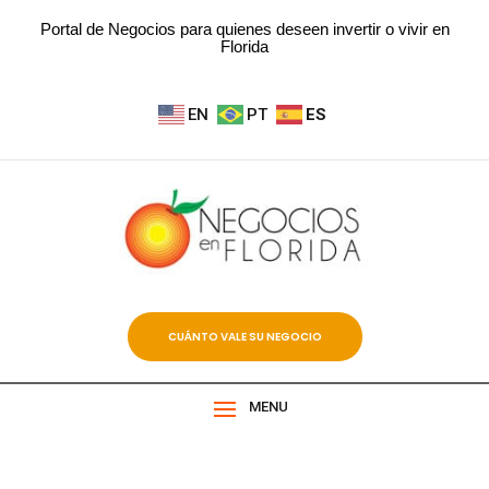
Portal de Negocios para quienes deseen invertir o vivir en
Florida
EN
PT
ES
CUÁNTO VALE SU NEGOCIO
MENU