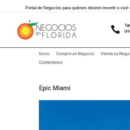
Portal de Negocios para quienes deseen invertir o vivir 
Te

(30
Inicio
Compre un Negocio
Venda su Nego
Contáctenos
Epic Miami