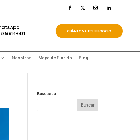
hatsApp
CUÁNTO VALE SU NEGOCIO
(786) 616-3481
Nosotros
Mapa de Florida
Blog
Búsqueda