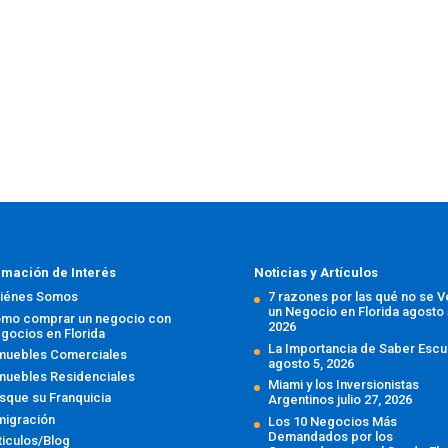
rmación de Interés
Noticias y Artículos
iénes Somos
7 razones por las qué no se 
un Negocio en Florida
agosto 
mo comprar un negocio con
2026
gocios en Florida
La Importancia de Saber Escu
muebles Comerciales
agosto 5, 2026
muebles Residenciales
Miami y los Inversionistas
sque su Franquicia
Argentinos
julio 27, 2026
migración
Los 10 Negocios Más
Demandados por los
ticulos/Blog