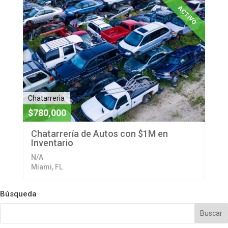
ACTIVO
Chatarreria
$780,000
Chatarrería de Autos con $1M en
Inventario
N/A
Miami, FL
Búsqueda