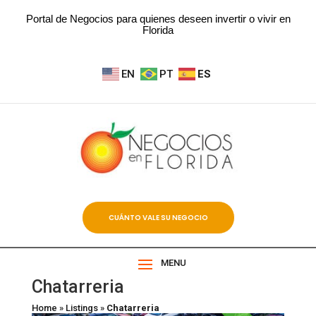
Portal de Negocios para quienes deseen invertir o vivir en
Florida
EN
PT
ES
CUÁNTO VALE SU NEGOCIO
MENU
Chatarreria
Home
»
Listings
»
Chatarreria