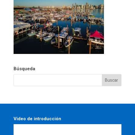
Búsqueda
Video de introducción