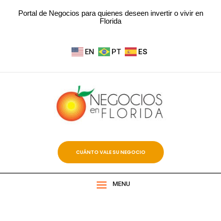
Portal de Negocios para quienes deseen invertir o vivir en
Florida
EN
PT
ES
CUÁNTO VALE SU NEGOCIO
MENU