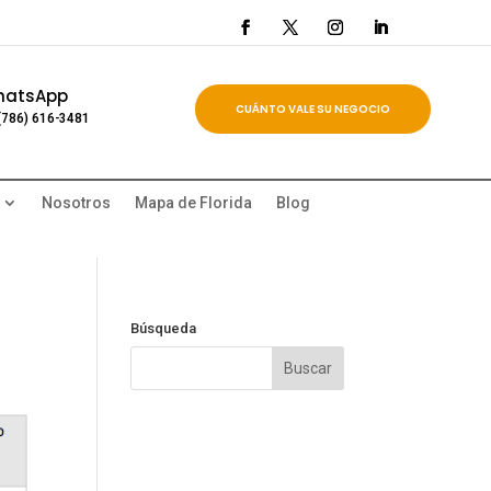
hatsApp
CUÁNTO VALE SU NEGOCIO
(786) 616-3481
Nosotros
Mapa de Florida
Blog
Búsqueda