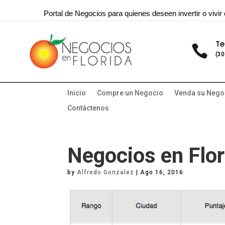
Portal de Negocios para quienes deseen invertir o vivir 
Te

(30
Inicio
Compre un Negocio
Venda su Nego
Contáctenos
Negocios en Flor
by
Alfredo Gonzalez
|
Ago 16, 2016