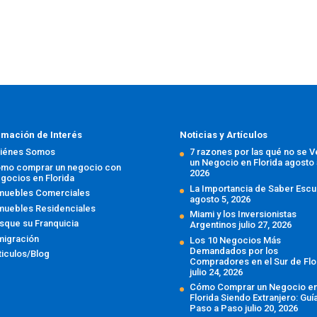
rmación de Interés
Noticias y Artículos
iénes Somos
7 razones por las qué no se 
un Negocio en Florida
agosto 
mo comprar un negocio con
2026
gocios en Florida
La Importancia de Saber Escu
muebles Comerciales
agosto 5, 2026
muebles Residenciales
Miami y los Inversionistas
sque su Franquicia
Argentinos
julio 27, 2026
migración
Los 10 Negocios Más
Demandados por los
ticulos/Blog
Compradores en el Sur de Flo
julio 24, 2026
Cómo Comprar un Negocio e
Florida Siendo Extranjero: Guí
Paso a Paso
julio 20, 2026