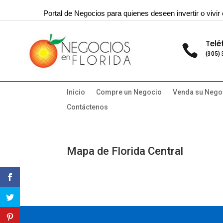
Portal de Negocios para quienes deseen invertir o vivir 
Telé

(305)
Inicio
Compre un Negocio
Venda su Nego
Contáctenos
Mapa de Florida Central