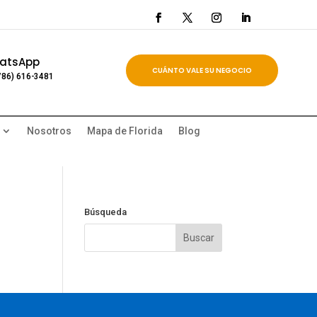
atsApp
CUÁNTO VALE SU NEGOCIO
786) 616-3481
Nosotros
Mapa de Florida
Blog
Búsqueda