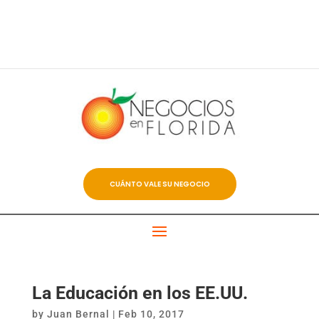
CUÁNTO VALE SU NEGOCIO
La Educación en los EE.UU.
by
Juan Bernal
|
Feb 10, 2017