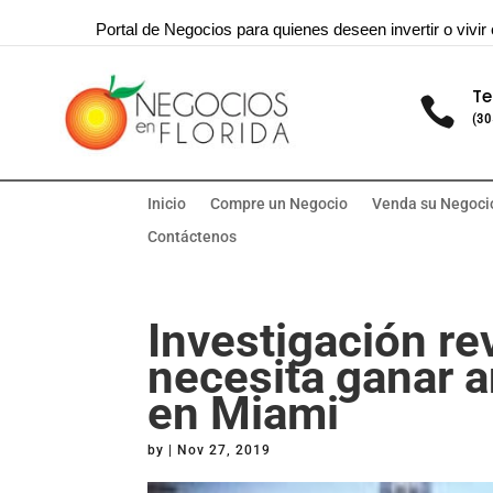
Portal de Negocios para quienes deseen invertir o vivir 
Te

(30
Inicio
Compre un Negocio
Venda su Negoci
Contáctenos
Investigación re
necesita ganar a
en Miami
by
|
Nov 27, 2019