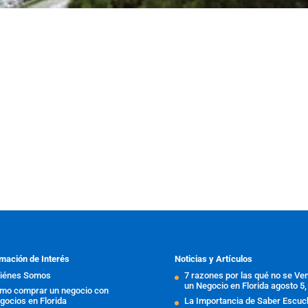
mación de Interés
Noticias y Artículos
iénes Somos
7 razones por las qué no se Ve
un Negocio en Florida
agosto 5,
mo comprar un negocio con
gocios en Florida
La Importancia de Saber Escuc