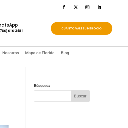
hatsApp
CUÁNTO VALE SU NEGOCIO
(786) 616-3481
Nosotros
Mapa de Florida
Blog
Búsqueda
z