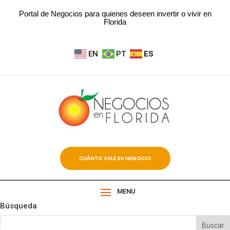
Portal de Negocios para quienes deseen invertir o vivir en
Florida
EN
PT
ES
CUÁNTO VALE SU NEGOCIO
MENU
Búsqueda