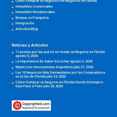
Cómo comprar un negocio con Negocios en Florida
Inmuebles Comerciales
Inmuebles Residenciales
Busque su Franquicia
Inmigración
Articulos/Blog
Noticias y Artículos
7 razones por las qué no se Vende un Negocio en Florida
agosto 5, 2026
La Importancia de Saber Escuchar
agosto 5, 2026
Miami y los Inversionistas Argentinos
julio 27, 2026
Los 10 Negocios Más Demandados por los Compradores
en el Sur de Florida
julio 24, 2026
Cómo Comprar un Negocio en Florida Siendo Extranjero:
Guía Paso a Paso
julio 20, 2026