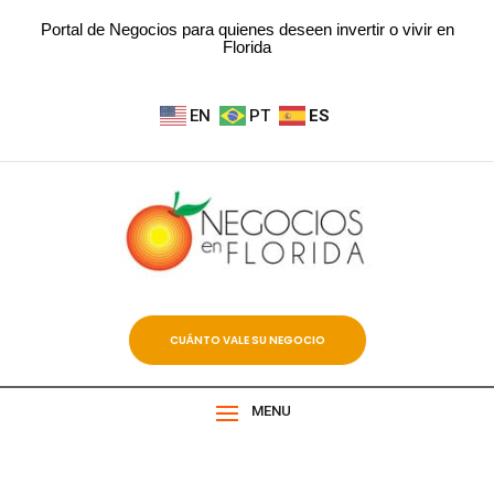
Portal de Negocios para quienes deseen invertir o vivir en
Florida
EN
PT
ES
CUÁNTO VALE SU NEGOCIO
MENU