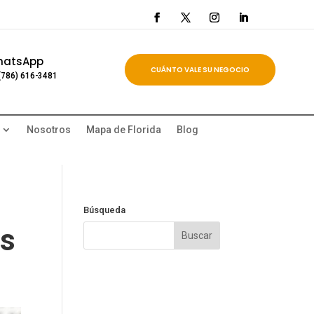
hatsApp
CUÁNTO VALE SU NEGOCIO
(786) 616-3481
Nosotros
Mapa de Florida
Blog
Búsqueda
os