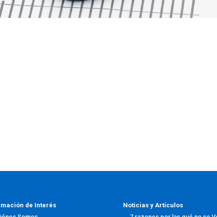
rmación de Interés
Noticias y Artículos
iénes Somos
7 razones por las qué no se 