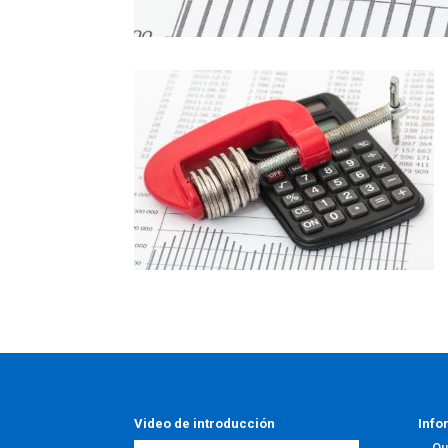
Video de introducción
Info
Qu