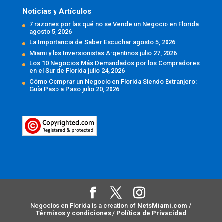
Noticias y Artículos
7 razones por las qué no se Vende un Negocio en Florida
agosto 5, 2026
La Importancia de Saber Escuchar
agosto 5, 2026
Miami y los Inversionistas Argentinos
julio 27, 2026
Los 10 Negocios Más Demandados por los Compradores
en el Sur de Florida
julio 24, 2026
Cómo Comprar un Negocio en Florida Siendo Extranjero:
Guía Paso a Paso
julio 20, 2026
Negocios en Florida is a creation of
NetsMiami.com
/
Términos y condiciones
/
Política de Privacidad