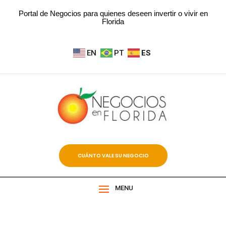
Portal de Negocios para quienes deseen invertir o vivir en
Florida
EN
PT
ES
CUÁNTO VALE SU NEGOCIO
MENU