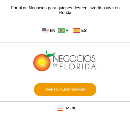
Portal de Negocios para quienes deseen invertir o vivir en
Florida
EN
PT
ES
CUÁNTO VALE SU NEGOCIO
MENU