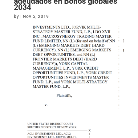
adeudados en Bonos globales
2034
by
|
Nov 5, 2019