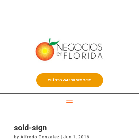
CUÁNTO VALE SU NEGOCIO
sold-sign
by
Alfredo Gonzalez
|
Jun 1, 2016