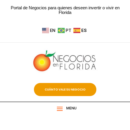
Portal de Negocios para quienes deseen invertir o vivir en
Florida
EN
PT
ES
CUÁNTO VALE SU NEGOCIO
MENU