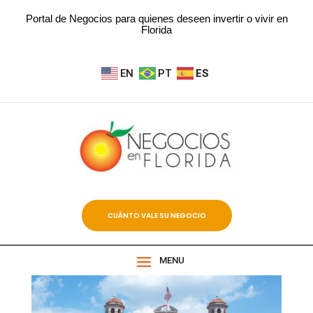
Portal de Negocios para quienes deseen invertir o vivir en
Florida
EN
PT
ES
CUÁNTO VALE SU NEGOCIO
MENU