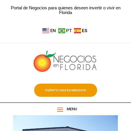
Portal de Negocios para quienes deseen invertir o vivir en
Florida
EN
PT
ES
CUÁNTO VALE SU NEGOCIO
MENU