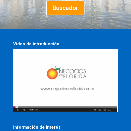
Buscador
Video de introducción
Información de Interés