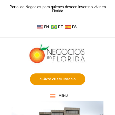
Portal de Negocios para quienes deseen invertir o vivir en
Florida
EN
PT
ES
CUÁNTO VALE SU NEGOCIO
MENU