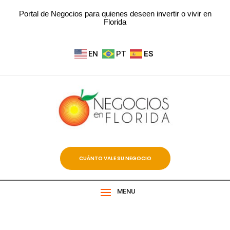
Portal de Negocios para quienes deseen invertir o vivir en
Florida
EN
PT
ES
CUÁNTO VALE SU NEGOCIO
MENU