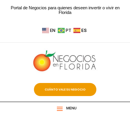
Portal de Negocios para quienes deseen invertir o vivir en
Florida
EN
PT
ES
CUÁNTO VALE SU NEGOCIO
MENU