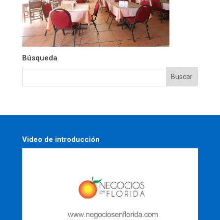
Búsqueda
Video de introducción