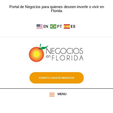
Portal de Negocios para quienes deseen invertir o vivir en
Florida
EN
PT
ES
CUÁNTO VALE SU NEGOCIO
MENU