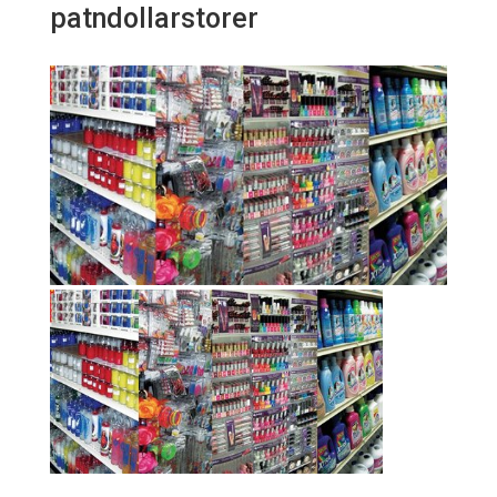
patndollarstorer