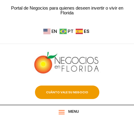
Portal de Negocios para quienes deseen invertir o vivir en
Florida
EN
PT
ES
CUÁNTO VALE SU NEGOCIO
MENU