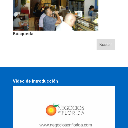
Búsqueda
Video de introducción