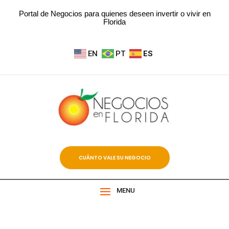
Portal de Negocios para quienes deseen invertir o vivir en
Florida
EN
PT
ES
CUÁNTO VALE SU NEGOCIO
MENU