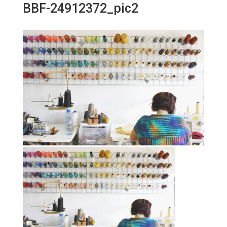
BBF-24912372_pic2