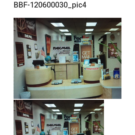
BBF-120600030_pic4