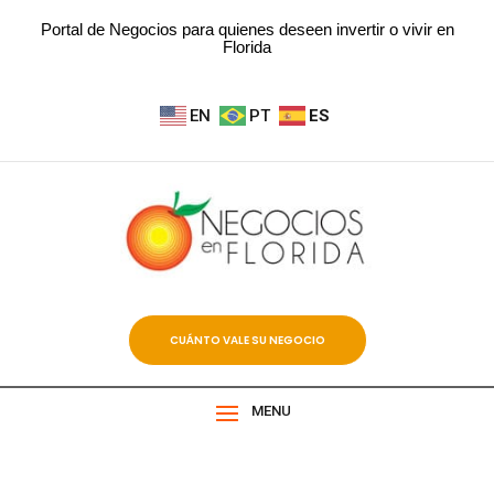
Portal de Negocios para quienes deseen invertir o vivir en
Florida
EN
PT
ES
CUÁNTO VALE SU NEGOCIO
MENU