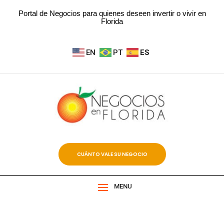
Portal de Negocios para quienes deseen invertir o vivir en
Florida
EN
PT
ES
CUÁNTO VALE SU NEGOCIO
MENU