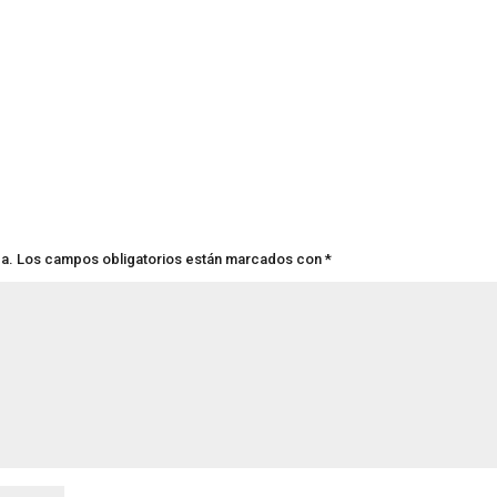
da.
Los campos obligatorios están marcados con
*