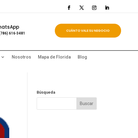
hatsApp
CUÁNTO VALE SU NEGOCIO
(786) 616-3481
Nosotros
Mapa de Florida
Blog
Búsqueda