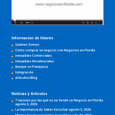
Información de Interés
Quiénes Somos
Cómo comprar un negocio con Negocios en Florida
Inmuebles Comerciales
Inmuebles Residenciales
Busque su Franquicia
Inmigración
Articulos/Blog
Noticias y Artículos
7 razones por las qué no se Vende un Negocio en Florida
agosto 5, 2026
La Importancia de Saber Escuchar
agosto 5, 2026