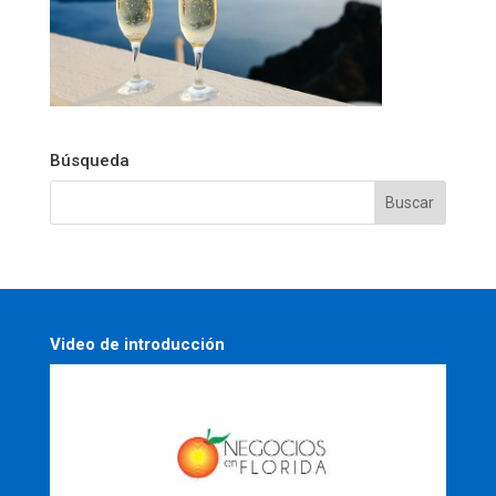
Búsqueda
Video de introducción