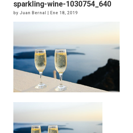
sparkling-wine-1030754_640
by
Juan Bernal
|
Ene 18, 2019