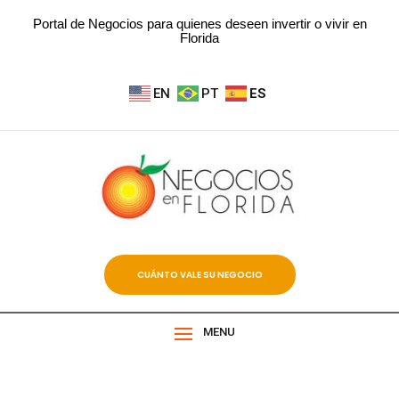
Portal de Negocios para quienes deseen invertir o vivir en
Florida
EN
PT
ES
CUÁNTO VALE SU NEGOCIO
MENU