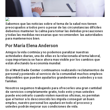
Sabemos que las noticias sobre el tema de la salud nos tienen
preocupados a todos pero a pesar de las circunstancias difíciles
debemos mantener la calma para tomar las debidas precauciones
y todas las medidas necesarias que recomienden las autoridades
para mantenernos bien.
Por María Elena Anderson
Amigos la vida continúa y no podemos paralizar nuestras
actividades diarias, una de ellas es la relacionada al tema laboral,
cuya importancia se hace ahora mas visible por los cambios que
están afectando la economía mundial.
En el
West Dade Center
continuamos realizando reclutamientos de
personal y poniendo al servicio de la comunidad muchos empleos
disponibles que pueden ayudarlos grandemente a ustedes y a sus
familias.
Nosotros seguimos trabajando para ofrecerles una gran cantidad
de servicios completamente gratis, todo esto y mas ustedes
puede encontrarlo cuando visiten nuestras oficinas, no permitan
que el temor a lo desconocido les impida conseguir un buen
empleo, nuestro personal los ayudará en todo el proceso y
ustedes podrán mejorar sus condiciones de vida.