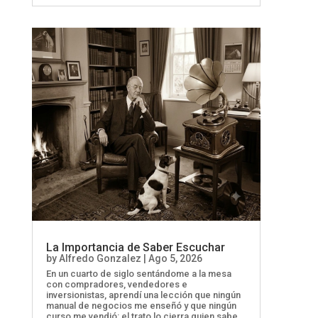
La Importancia de Saber Escuchar
by
Alfredo Gonzalez
|
Ago 5, 2026
En un cuarto de siglo sentándome a la mesa
con compradores, vendedores e
inversionistas, aprendí una lección que ningún
manual de negocios me enseñó y que ningún
curso me vendió: el trato lo cierra quien sabe