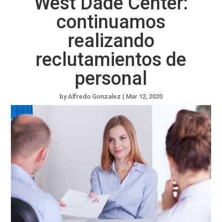
West Dade Center:
continuamos
realizando
reclutamientos de
personal
by
Alfredo Gonzalez
|
Mar 12, 2020