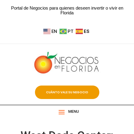
Portal de Negocios para quienes deseen invertir o vivir en
Florida
EN
PT
ES
CUÁNTO VALE SU NEGOCIO
MENU