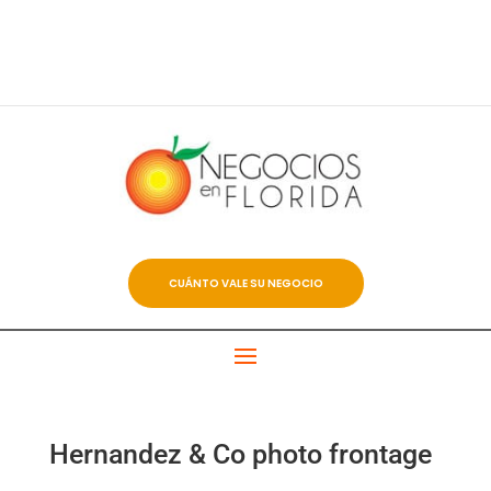
CUÁNTO VALE SU NEGOCIO
Hernandez & Co photo frontage