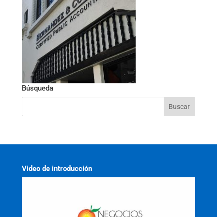
Búsqueda
Video de introducción