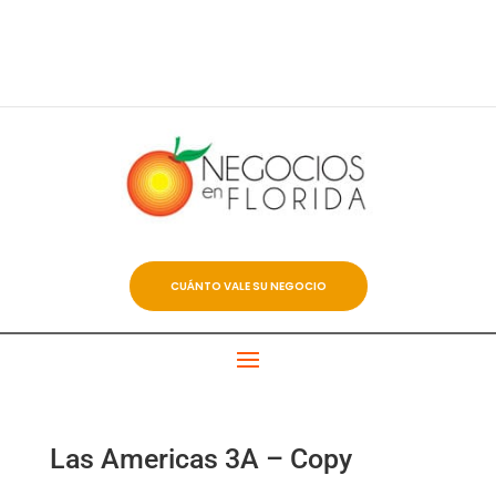
CUÁNTO VALE SU NEGOCIO
Las Americas 3A – Copy