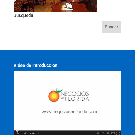
Búsqueda
Video de introducción