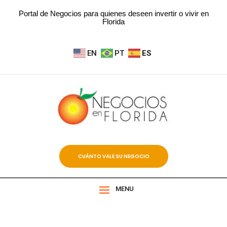
Portal de Negocios para quienes deseen invertir o vivir en
Florida
EN
PT
ES
CUÁNTO VALE SU NEGOCIO
MENU