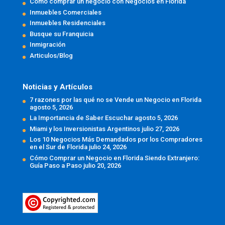
Cómo comprar un negocio con Negocios en Florida
Inmuebles Comerciales
Inmuebles Residenciales
Busque su Franquicia
Inmigración
Articulos/Blog
Noticias y Artículos
7 razones por las qué no se Vende un Negocio en Florida
agosto 5, 2026
La Importancia de Saber Escuchar
agosto 5, 2026
Miami y los Inversionistas Argentinos
julio 27, 2026
Los 10 Negocios Más Demandados por los Compradores
en el Sur de Florida
julio 24, 2026
Cómo Comprar un Negocio en Florida Siendo Extranjero:
Guía Paso a Paso
julio 20, 2026