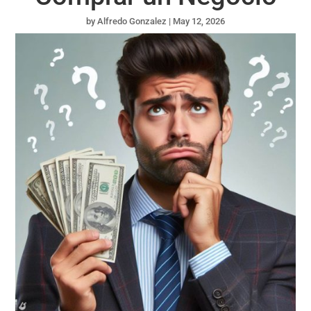
by
Alfredo Gonzalez
|
May 12, 2026