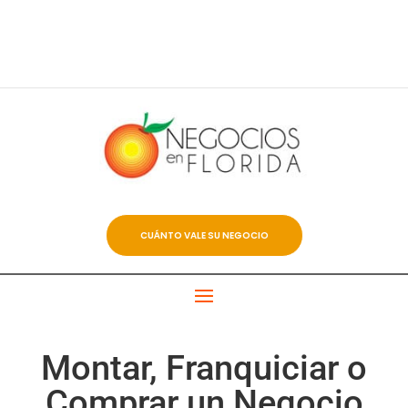
CUÁNTO VALE SU NEGOCIO
Montar, Franquiciar o
Comprar un Negocio