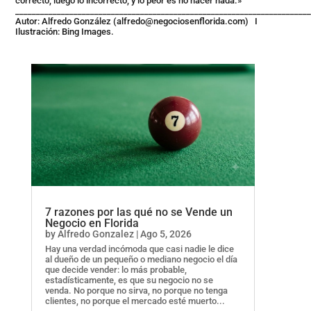
correcto, luego lo incorrecto, y lo peor es no hacer nada.»
______________________________________________________________________
Autor: Alfredo González (
alfredo@negociosenflorida.com
) I
Ilustración: Bing Images.
7 razones por las qué no se Vende un
Negocio en Florida
by
Alfredo Gonzalez
|
Ago 5, 2026
Hay una verdad incómoda que casi nadie le dice
al dueño de un pequeño o mediano negocio el día
que decide vender: lo más probable,
estadísticamente, es que su negocio no se
venda. No porque no sirva, no porque no tenga
clientes, no porque el mercado esté muerto...