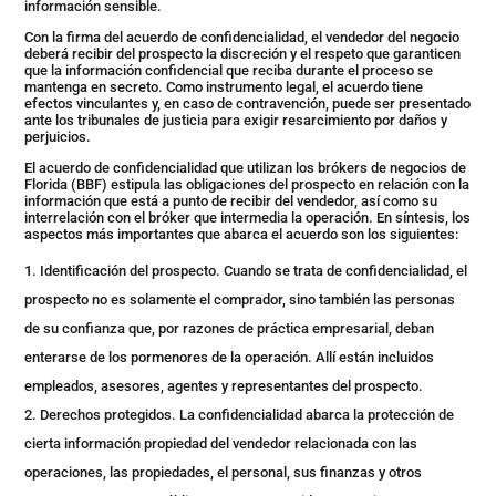
información sensible.
Con la firma del acuerdo de confidencialidad, el vendedor del negocio
deberá recibir del prospecto la discreción y el respeto que garanticen
que la información confidencial que reciba durante el proceso se
mantenga en secreto. Como instrumento legal, el acuerdo tiene
efectos vinculantes y, en caso de contravención, puede ser presentado
ante los tribunales de justicia para exigir resarcimiento por daños y
perjuicios.
El acuerdo de confidencialidad que utilizan los brókers de negocios de
Florida (BBF) estipula las obligaciones del prospecto en relación con la
información que está a punto de recibir del vendedor, así como su
interrelación con el bróker que intermedia la operación. En síntesis, los
aspectos más importantes que abarca el acuerdo son los siguientes:
Identificación del prospecto. Cuando se trata de confidencialidad, el
prospecto no es solamente el comprador, sino también las personas
de su confianza que, por razones de práctica empresarial, deban
enterarse de los pormenores de la operación. Allí están incluidos
empleados, asesores, agentes y representantes del prospecto.
Derechos protegidos. La confidencialidad abarca la protección de
cierta información propiedad del vendedor relacionada con las
operaciones, las propiedades, el personal, sus finanzas y otros