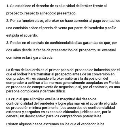
Se establece el derecho de exclusividad del bróker frente al
prospecto, respecto al negocio presentado.
Por su función clave, el bróker se hace acreedor al pago eventual de
una comisión sobre el precio de venta por parte del vendedor y así lo
estipula el acuerdo.
Recibe en el contrato de confidencialidad las garantías de que, por
dos años desde la fecha de presentación del prospecto, su eventual
comisión estará garantizada.
La firma del acuerdo es el primer paso del proceso de inducción por el
que el bróker hará transitar al prospecto antes de su conversión en
comprador. Ahí es cuando el bróker calibrará la disposición del
comprador a ceñirse a las normas generalmente aceptadas en Florida
en procesos de compraventa de negocios, o si, por el contrario, es una
persona complicada y de trato difícil.
Es crucial que el bróker evalúe la magnitud del deseo de
confidencialidad del vendedor y logre plasmar en el acuerdo el grado
de protección mínima pertinente. Los acuerdos de confidencialidad
extensos y cargados en exceso de cláusulas jurídicas son, por lo
general, un desincentivo para los compradores potenciales.
Existen algunos casos extremos en los que el vendedor le ha