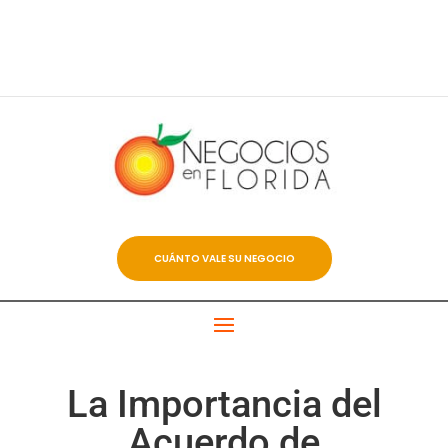
CUÁNTO VALE SU NEGOCIO
La Importancia del
Acuerdo de