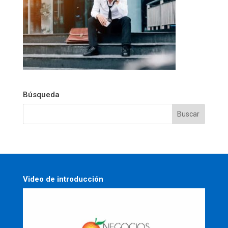
Búsqueda
Video de introducción