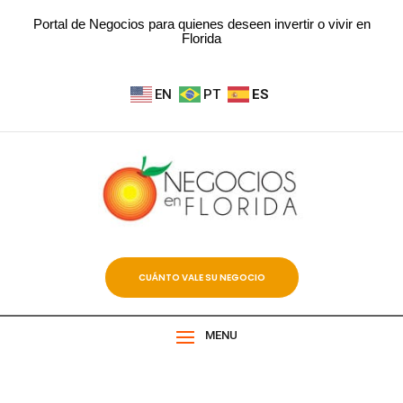
Portal de Negocios para quienes deseen invertir o vivir en
Florida
EN
PT
ES
CUÁNTO VALE SU NEGOCIO
MENU