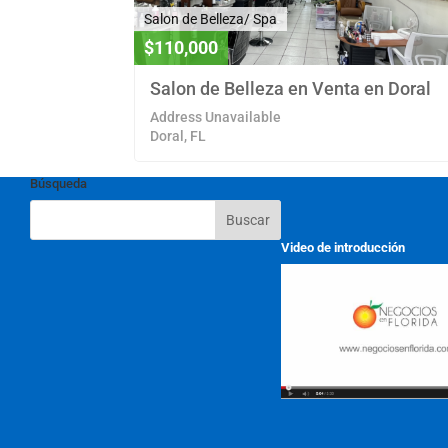
Salon de Belleza/ Spa
$110,000
Salon de Belleza en Venta en Doral
Address Unavailable
Doral, FL
Búsqueda
Video de introducción