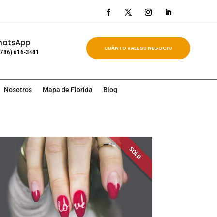
hatsApp
CUÁNTO VALE SU NEGOCIO
(786) 616-3481
Nosotros
Mapa de Florida
Blog
SOLD