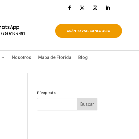
hatsApp
CUÁNTO VALE SU NEGOCIO
(786) 616-3481
Nosotros
Mapa de Florida
Blog
Búsqueda