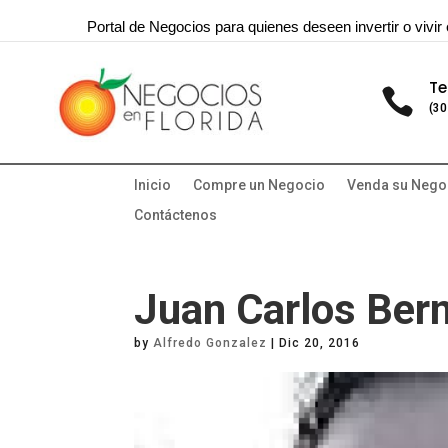
Portal de Negocios para quienes deseen invertir o vivir 
Te

(30
Inicio
Compre un Negocio
Venda su Nego
Contáctenos
Juan Carlos Bern
by
Alfredo Gonzalez
|
Dic 20, 2016