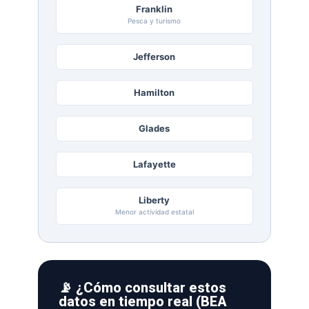
Franklin
Pesca y turismo
Jefferson
Hamilton
Glades
Lafayette
Liberty
Menor actividad estatal
📡 ¿Cómo consultar estos
datos en tiempo real (BEA