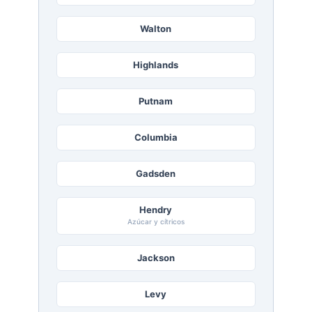
Walton
Highlands
Putnam
Columbia
Gadsden
Hendry
Azúcar y cítricos
Jackson
Levy