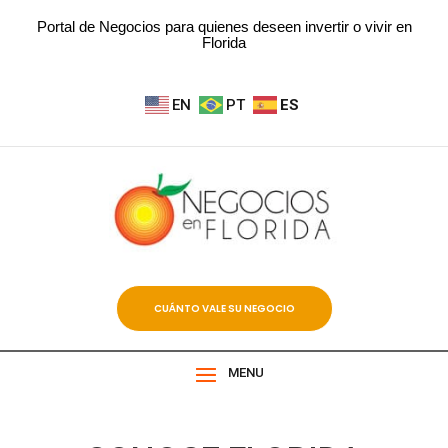
Portal de Negocios para quienes deseen invertir o vivir en
Florida
EN
PT
ES
CUÁNTO VALE SU NEGOCIO
MENU