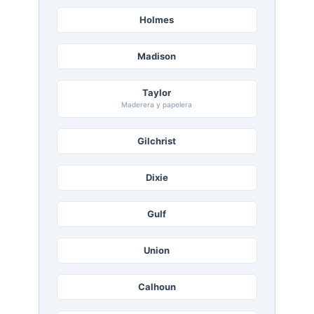
Holmes
Madison
Taylor
Maderera y papelera
Gilchrist
Dixie
Gulf
Union
Calhoun