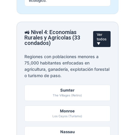
ecológico.
🚜 Nivel 4: Economías
Ver
Rurales y Agrícolas (33
todos
condados)
▼
Regiones con poblaciones menores a
75,000 habitantes enfocadas en
agricultura, ganadería, explotación forestal
o turismo de paso.
Sumter
The Villages (Retiro)
Monroe
Los Cayos (Turismo)
Nassau