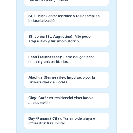
bases navales y turismo.
St. Lucie:
Centro logístico y residencial en
industrialización.
St. Johns (St. Augustine):
Alto poder
adquisitivo y turismo histórico.
Leon (Tallahassee):
Sede del gobierno
estatal y universidades.
Alachua (Gainesville):
Impulsado por la
Universidad de Florida.
Clay:
Carácter residencial vinculado a
Jacksonville.
Bay (Panamá City):
Turismo de playa e
infraestructura militar.