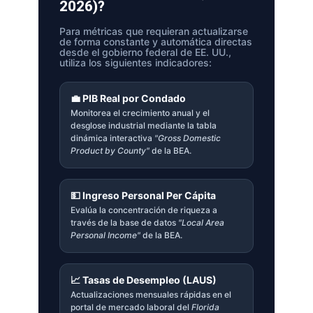
2026)?
Para métricas que requieran actualizarse
de forma constante y automática directas
desde el gobierno federal de EE. UU.,
utiliza los siguientes indicadores:
💼 PIB Real por Condado
Monitorea el crecimiento anual y el
desglose industrial mediante la tabla
dinámica interactiva
"Gross Domestic
Product by County"
de la BEA.
💵 Ingreso Personal Per Cápita
Evalúa la concentración de riqueza a
través de la base de datos
"Local Area
Personal Income"
de la BEA.
📈 Tasas de Desempleo (LAUS)
Actualizaciones mensuales rápidas en el
portal de mercado laboral del
Florida