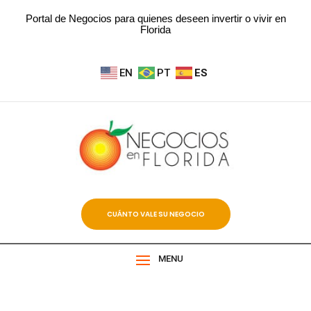
Portal de Negocios para quienes deseen invertir o vivir en
Florida
EN
PT
ES
CUÁNTO VALE SU NEGOCIO
MENU