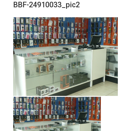
BBF-24910033_pic2