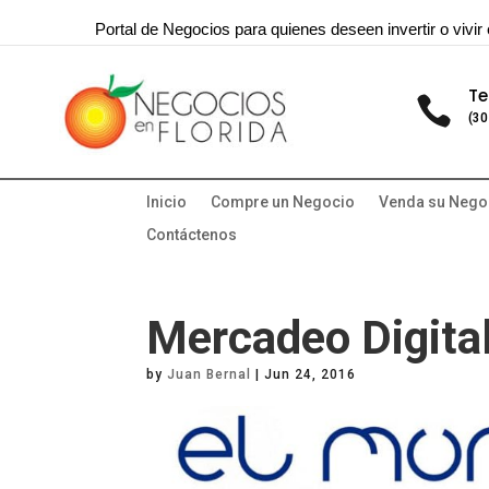
Portal de Negocios para quienes deseen invertir o vivir 
Te

(30
Inicio
Compre un Negocio
Venda su Nego
Contáctenos
Mercadeo Digita
by
Juan Bernal
|
Jun 24, 2016