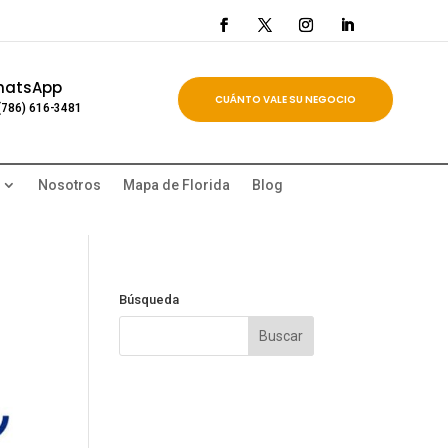
hatsApp
CUÁNTO VALE SU NEGOCIO
(786) 616-3481
Nosotros
Mapa de Florida
Blog
Búsqueda