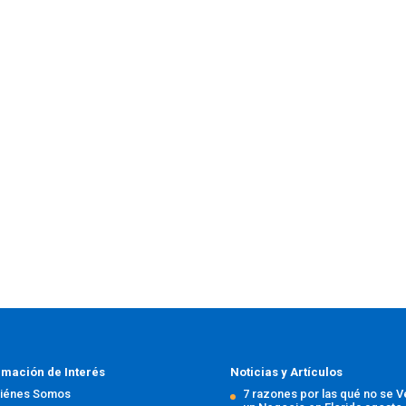
rmación de Interés
Noticias y Artículos
iénes Somos
7 razones por las qué no se 