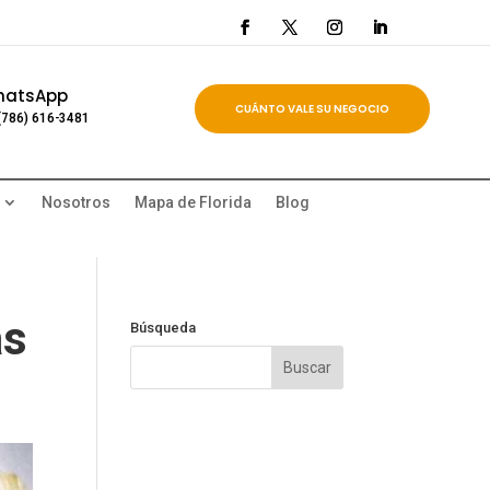
hatsApp
CUÁNTO VALE SU NEGOCIO
(786) 616-3481
Nosotros
Mapa de Florida
Blog
as
Búsqueda