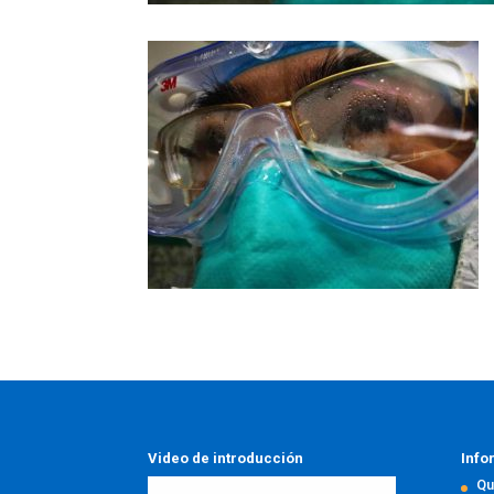
Video de introducción
Info
Qu