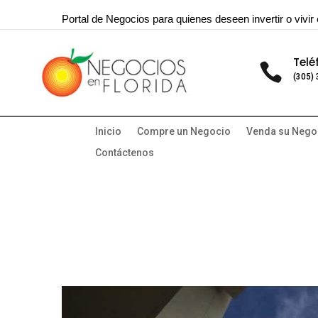
Portal de Negocios para quienes deseen invertir o vivir 
Telé

(305)
Inicio
Compre un Negocio
Venda su Nego
Contáctenos