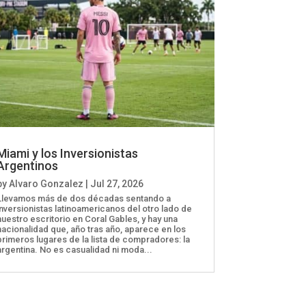
Miami y los Inversionistas
Argentinos
by
Alvaro Gonzalez
|
Jul 27, 2026
Llevamos más de dos décadas sentando a
inversionistas latinoamericanos del otro lado de
nuestro escritorio en Coral Gables, y hay una
nacionalidad que, año tras año, aparece en los
primeros lugares de la lista de compradores: la
argentina. No es casualidad ni moda...