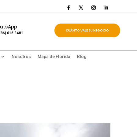
atsApp
CUÁNTO VALE SU NEGOCIO
786) 616-3481
Nosotros
Mapa de Florida
Blog